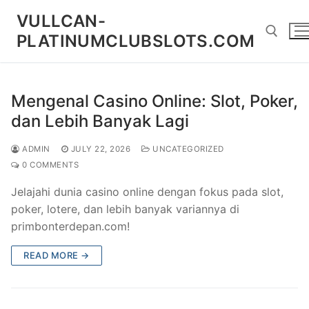
Skip
VULLCAN-
to
PLATINUMCLUBSLOTS.COM
content
Search for:
Mengenal Casino Online: Slot, Poker,
dan Lebih Banyak Lagi
ADMIN
JULY 22, 2026
UNCATEGORIZED
0 COMMENTS
Jelajahi dunia casino online dengan fokus pada slot,
poker, lotere, dan lebih banyak variannya di
primbonterdepan.com!
READ MORE →