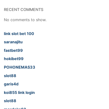
RECENT COMMENTS
No comments to show.
link slot bet 100
saranajitu
fastbet99
hokibet99
POHONEMAS33
slot88
garis4d
koi855 link login
slot88