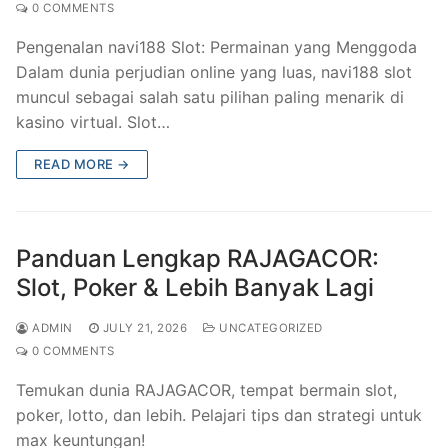
0 COMMENTS
Pengenalan navi188 Slot: Permainan yang Menggoda
Dalam dunia perjudian online yang luas, navi188 slot
muncul sebagai salah satu pilihan paling menarik di
kasino virtual. Slot…
READ MORE →
Panduan Lengkap RAJAGACOR:
Slot, Poker & Lebih Banyak Lagi
ADMIN
JULY 21, 2026
UNCATEGORIZED
0 COMMENTS
Temukan dunia RAJAGACOR, tempat bermain slot,
poker, lotto, dan lebih. Pelajari tips dan strategi untuk
max keuntungan!