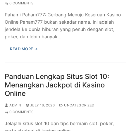
0 COMMENTS
Pahami Paham777: Gerbang Menuju Keseruan Kasino
Online Paham777 bukan sekadar nama. Ini adalah
jendela ke dunia hiburan yang penuh dengan slot,
poker, dan lebih banyak…
READ MORE →
Panduan Lengkap Situs Slot 10:
Menangkan Jackpot di Kasino
Online
ADMIN
JULY 16, 2026
UNCATEGORIZED
0 COMMENTS
Jelajahi situs slot 10 dan tips bermain slot, poker,
serta strategi di kasino online.