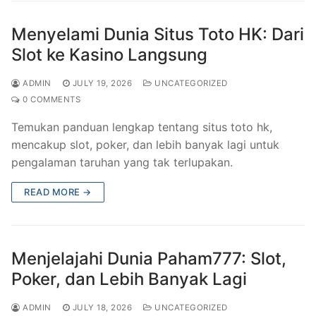
Menyelami Dunia Situs Toto HK: Dari
Slot ke Kasino Langsung
ADMIN
JULY 19, 2026
UNCATEGORIZED
0 COMMENTS
Temukan panduan lengkap tentang situs toto hk,
mencakup slot, poker, dan lebih banyak lagi untuk
pengalaman taruhan yang tak terlupakan.
READ MORE →
Menjelajahi Dunia Paham777: Slot,
Poker, dan Lebih Banyak Lagi
ADMIN
JULY 18, 2026
UNCATEGORIZED