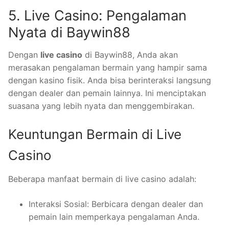
5. Live Casino: Pengalaman
Nyata di Baywin88
Dengan
live casino
di Baywin88, Anda akan
merasakan pengalaman bermain yang hampir sama
dengan kasino fisik. Anda bisa berinteraksi langsung
dengan dealer dan pemain lainnya. Ini menciptakan
suasana yang lebih nyata dan menggembirakan.
Keuntungan Bermain di Live
Casino
Beberapa manfaat bermain di live casino adalah:
Interaksi Sosial: Berbicara dengan dealer dan
pemain lain memperkaya pengalaman Anda.