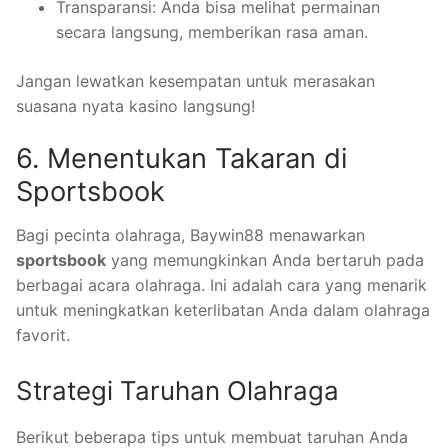
Transparansi: Anda bisa melihat permainan
secara langsung, memberikan rasa aman.
Jangan lewatkan kesempatan untuk merasakan
suasana nyata kasino langsung!
6. Menentukan Takaran di
Sportsbook
Bagi pecinta olahraga, Baywin88 menawarkan
sportsbook
yang memungkinkan Anda bertaruh pada
berbagai acara olahraga. Ini adalah cara yang menarik
untuk meningkatkan keterlibatan Anda dalam olahraga
favorit.
Strategi Taruhan Olahraga
Berikut beberapa tips untuk membuat taruhan Anda