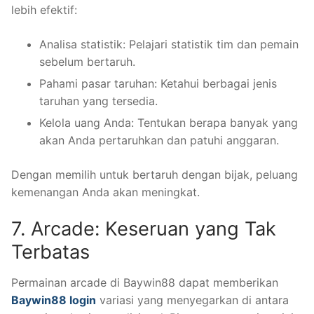
lebih efektif:
Analisa statistik: Pelajari statistik tim dan pemain
sebelum bertaruh.
Pahami pasar taruhan: Ketahui berbagai jenis
taruhan yang tersedia.
Kelola uang Anda: Tentukan berapa banyak yang
akan Anda pertaruhkan dan patuhi anggaran.
Dengan memilih untuk bertaruh dengan bijak, peluang
kemenangan Anda akan meningkat.
7. Arcade: Keseruan yang Tak
Terbatas
Permainan arcade di Baywin88 dapat memberikan
Baywin88 login
variasi yang menyegarkan di antara