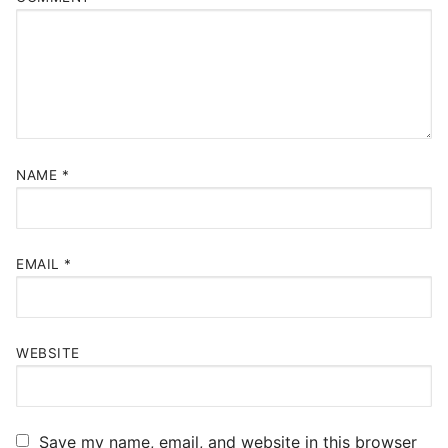
NAME
*
EMAIL
*
WEBSITE
Save my name, email, and website in this browser