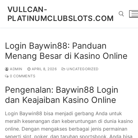
Skip
VULLCAN-
to
PLATINUMCLUBSLOTS.COM
content
Search for:
Login Baywin88: Panduan
Menang Besar di Kasino Online
ADMIN
APRIL 8, 2026
UNCATEGORIZED
0 COMMENTS
Pengenalan: Baywin88 Login
dan Keajaiban Kasino Online
Login Baywin88 bisa menjadi gerbang Anda untuk
meraih kesenangan dan keberuntungan di dunia kasino
online. Dengan mengakses berbagai jenis permainan
seperti slot, poker, dan taruhan sportsbook, Anda bisa