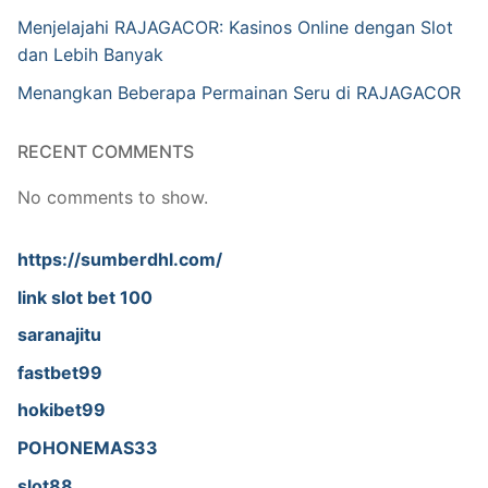
Menjelajahi RAJAGACOR: Kasinos Online dengan Slot
dan Lebih Banyak
Menangkan Beberapa Permainan Seru di RAJAGACOR
RECENT COMMENTS
No comments to show.
https://sumberdhl.com/
link slot bet 100
saranajitu
fastbet99
hokibet99
POHONEMAS33
slot88